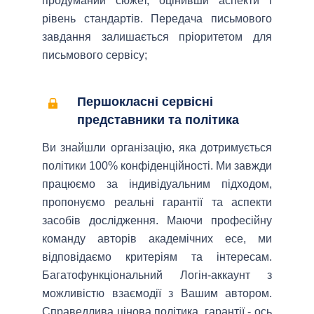
продуманий сюжет, оцінивши аспекти і
рівень стандартів. Передача письмового
завдання залишається пріоритетом для
письмового сервісу;
Першокласні сервісні
представники та політика
Ви знайшли організацію, яка дотримується
політики 100% конфіденційності. Ми завжди
працюємо за індивідуальним підходом,
пропонуємо реальні гарантії та аспекти
засобів дослідження. Маючи професійну
команду авторів академічних есе, ми
відповідаємо критеріям та інтересам.
Багатофункціональний Логін-аккаунт з
можливістю взаємодії з Вашим автором.
Справедлива цінова політика, гарантії - ось