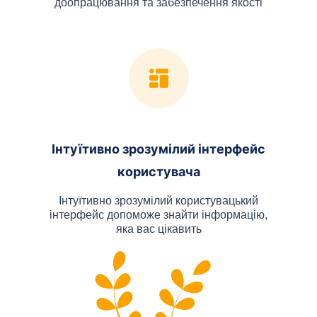
доопрацювання та забезпечення якості
Інтуїтивно зрозумілий інтерфейс
користувача
Інтуїтивно зрозумілий користувацький
інтерфейс допоможе знайти інформацію,
яка вас цікавить