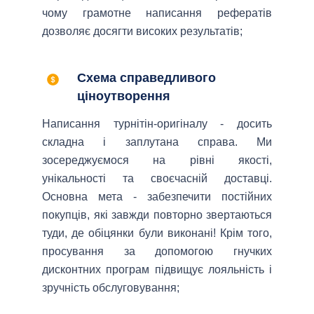
чому грамотне написання рефератів
дозволяє досягти високих результатів;
Схема справедливого
ціноутворення
Написання турнітін-оригіналу - досить
складна і заплутана справа. Ми
зосереджуємося на рівні якості,
унікальності та своєчасній доставці.
Основна мета - забезпечити постійних
покупців, які завжди повторно звертаються
туди, де обіцянки були виконані! Крім того,
просування за допомогою гнучких
дисконтних програм підвищує лояльність і
зручність обслуговування;