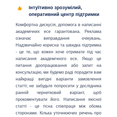
Інтуїтивно зрозумілий,
оперативний центр підтримки
Комфортна дискусія, допомога в написанні
академічних есе гарантована. Реклама
означає виправдання очікувань.
Надзвичайно корисна та швидка підтримка
- це те, що кожен хоче отримати під час
написання академічного есе. Якщо це
питання доопрацювання або запит на
консультацію, ми будемо раді порадити вам
найкращі вигідні варіанти замовлення
статті; не забудьте попросити у дослідника
ранній чернетковий варіант, щоб
прокоментувати його. Написання якісної
статті - це тісна співпраця між обома
сторонами. Кілька уточнюючих речень про